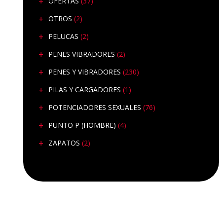
OFERTAS
(37)
OTROS
(2)
PELUCAS
(2)
PENES VIBRADORES
(2)
PENES Y VIBRADORES
(230)
PILAS Y CARGADORES
(1)
POTENCIADORES SEXUALES
(76)
PUNTO P (HOMBRE)
(4)
ZAPATOS
(2)