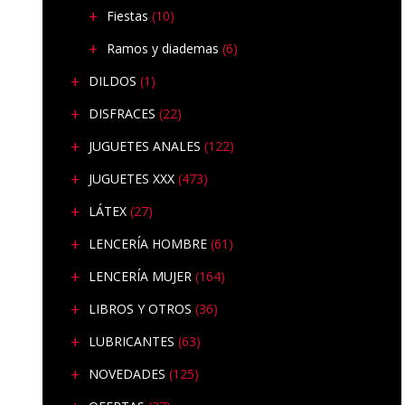
Fiestas
(10)
Ramos y diademas
(6)
DILDOS
(1)
DISFRACES
(22)
JUGUETES ANALES
(122)
JUGUETES XXX
(473)
LÁTEX
(27)
LENCERÍA HOMBRE
(61)
LENCERÍA MUJER
(164)
LIBROS Y OTROS
(36)
LUBRICANTES
(63)
NOVEDADES
(125)