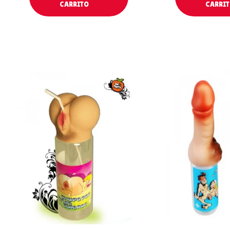
CARRITO
CARRI
AÑADIR AL
AÑADIR 
CARRITO
CARRIT