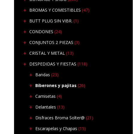
BROMAS Y COMESTIBLES
(47)
BUTT PLUG SIN VIBR.
(1)
CONDONES
(24)
CONJUNTOS 2 PIEZAS
(3)
CRISTAL Y METAL
(13)
DESPEDIDAS Y FIESTAS
(118)
Bandas
(23)
Biberones y pajitas
(26)
Camisetas
(4)
Delantales
(13)
Disfraces Broma Solter@
(21)
Escarapelas y Chapas
(15)