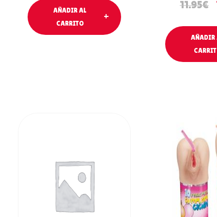
11.95
€
AÑADIR AL
CARRITO
AÑADIR 
CARRI
AÑADIR AL
AÑADIR 
CARRITO
CARRIT