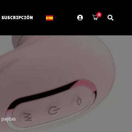
0
SUSCRIPCIÓN
 pajitas