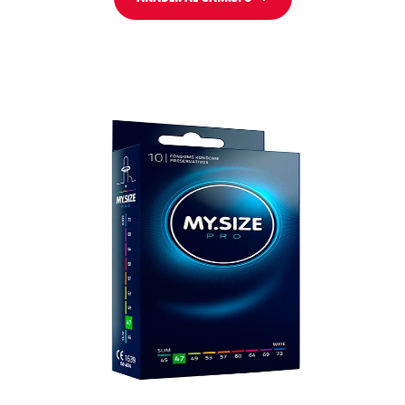
AÑADIR AL
CARRITO