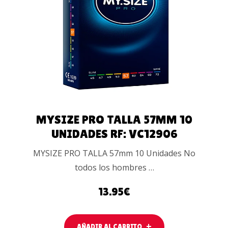
AÑADIR AL
CARRITO
MYSIZE PRO TALLA 57MM 10
UNIDADES RF: VC12906
MYSIZE PRO TALLA 57mm 10 Unidades No
todos los hombres …
13.95
€
AÑADIR AL CARRITO