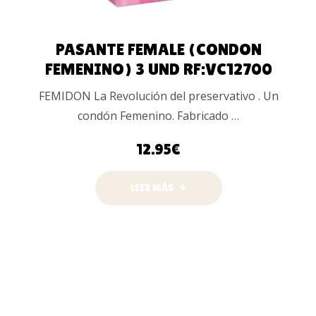
PASANTE FEMALE (CONDON
FEMENINO) 3 UND RF:VC12700
FEMIDON La Revolución del preservativo . Un
condón Femenino. Fabricado …
12.95
€
LEER MÁS