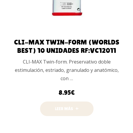
CLI-MAX TWIN-FORM (WORLDS
BEST) 10 UNIDADES RF:VC12011
CLI-MAX Twin-form. Preservativo doble
estimulación, estriado, granulado y anatómico,
con …
8.95
€
LEER MÁS