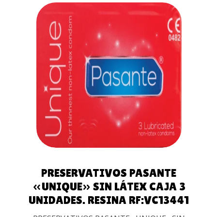
AÑADIR AL
CARRITO
PRESERVATIVOS PASANTE
«UNIQUE» SIN LÁTEX CAJA 3
UNIDADES. RESINA RF:VC13441