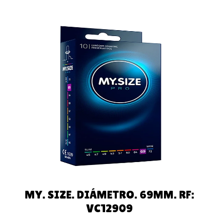
AÑADIR AL
CARRITO
MY. SIZE. DIÁMETRO. 69MM. RF:
VC12909