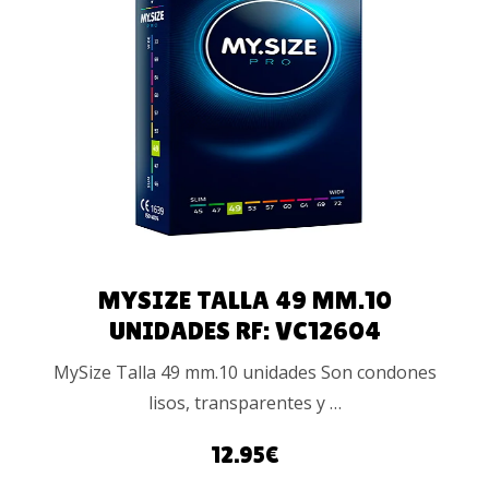
AÑADIR AL
CARRITO
MYSIZE TALLA 49 MM.10
UNIDADES RF: VC12604
MySize Talla 49 mm.10 unidades Son condones
lisos, transparentes y …
12.95
€