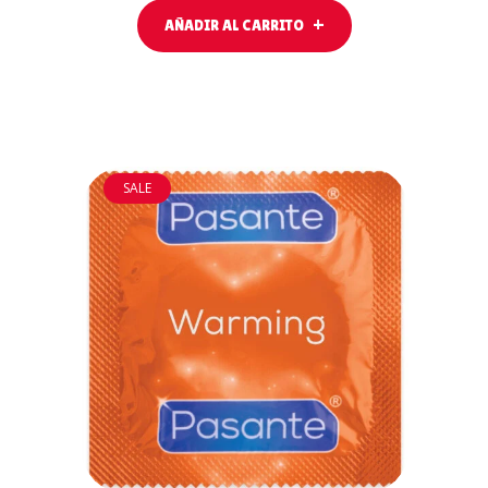
AÑADIR AL CARRITO
SALE
AÑADIR AL
CARRITO