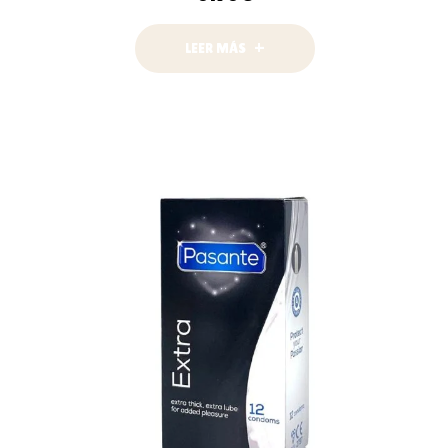
LEER MÁS
AÑADIR AL
CARRITO