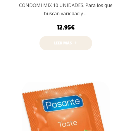
CONDOMI MIX 10 UNIDADES. Para los que
buscan variedad y …
12.95
€
LEER MÁS
AÑADIR AL
CARRITO