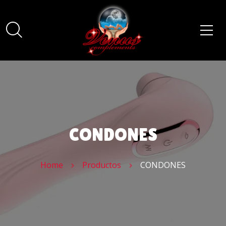
CONDONES
Home
Productos
CONDONES