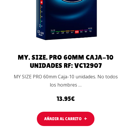
CARRITO
MY. SIZE. PRO 60MM CAJA-10
UNIDADES RF: VC12907
MY SIZE PRO 60mm Caja-10 unidades. No todos
los hombres …
13.95
€
AÑADIR AL CARRITO