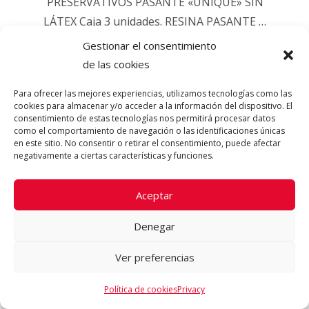
PRESERVATIVOS PASANTE «UNIQUE» SIN
LÁTEX Caja 3 unidades. RESINA PASANTE …
Gestionar el consentimiento
8.95
€
de las cookies
Para ofrecer las mejores experiencias, utilizamos tecnologías como las
AÑADIR AL CARRITO
cookies para almacenar y/o acceder a la información del dispositivo. El
consentimiento de estas tecnologías nos permitirá procesar datos
como el comportamiento de navegación o las identificaciones únicas
en este sitio. No consentir o retirar el consentimiento, puede afectar
negativamente a ciertas características y funciones.
Aceptar
SALE
Denegar
Ver preferencias
AÑADIR AL
Política de cookies
Privacy
CARRITO