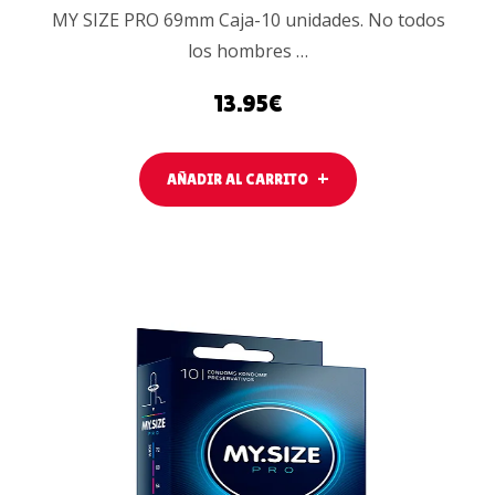
MY SIZE PRO 69mm Caja-10 unidades. No todos
los hombres …
13.95
€
AÑADIR AL CARRITO
AÑADIR AL