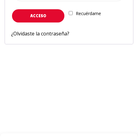
Recuérdame
ACCESO
¿Olvidaste la contraseña?