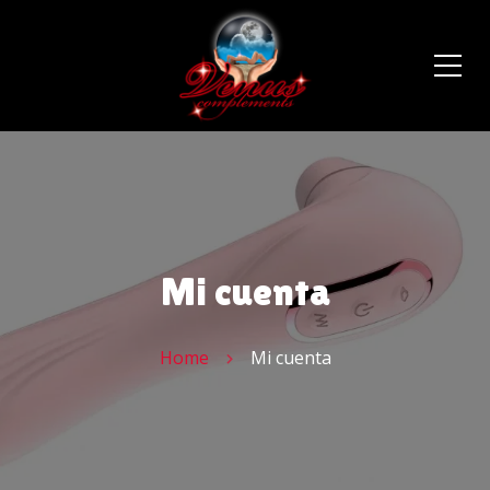
Mi cuenta
Home
Mi cuenta