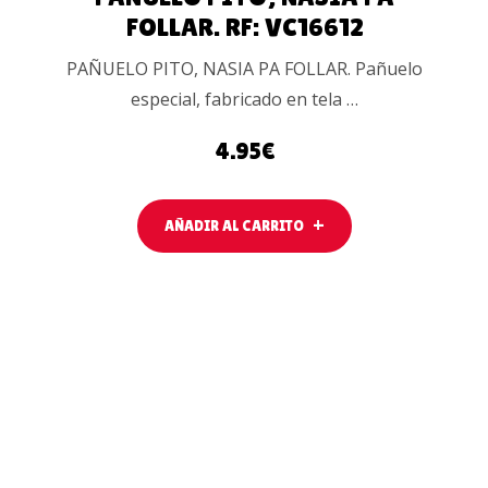
FOLLAR. RF: VC16612
PAÑUELO PITO, NASIA PA FOLLAR. Pañuelo
especial, fabricado en tela …
4.95
€
AÑADIR AL CARRITO