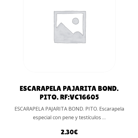
AÑADIR AL
CARRITO
ESCARAPELA PAJARITA BOND.
PITO. RF:VC16605
ESCARAPELA PAJARITA BOND. PITO. Escarapela
especial con pene y testículos …
2.30
€