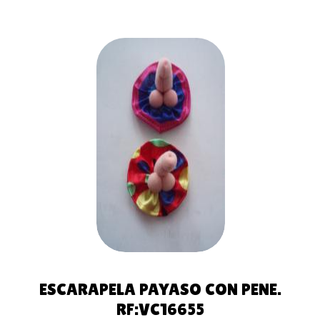
AÑADIR
AL
CARRITO
ESCARAPELA PAYASO CON PENE.
RF:VC16655