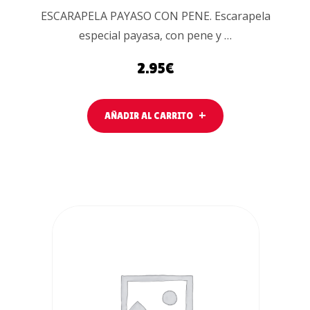
ESCARAPELA PAYASO CON PENE. Escarapela
especial payasa, con pene y …
2.95
€
AÑADIR AL CARRITO
AÑADIR AL