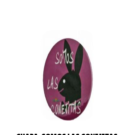
AÑADIR
AL
CARRITO