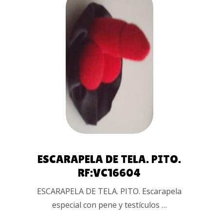
AÑADIR
AL
CARRITO
ESCARAPELA DE TELA. PITO.
RF:VC16604
ESCARAPELA DE TELA. PITO. Escarapela
especial con pene y testículos …