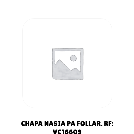
AÑADIR AL
CARRITO
CHAPA NASIA PA FOLLAR. RF:
VC16609