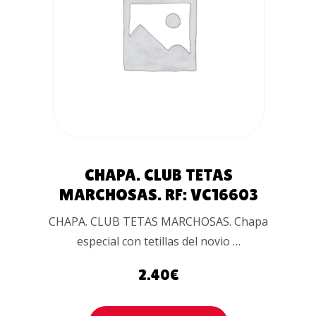
AÑADIR AL
CARRITO
CHAPA. CLUB TETAS
MARCHOSAS. RF: VC16603
CHAPA. CLUB TETAS MARCHOSAS. Chapa
especial con tetillas del novio …
2.40
€