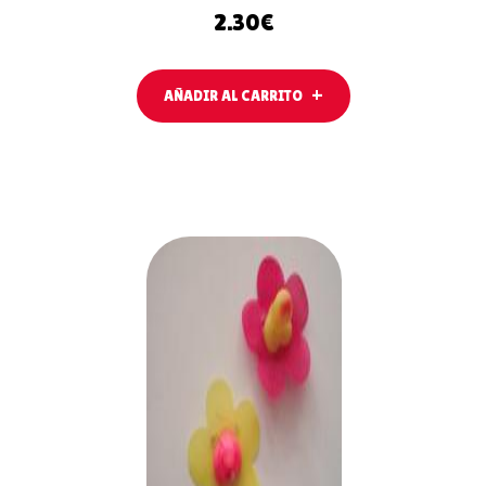
2.30
€
AÑADIR AL CARRITO
AÑADIR
AL
CARRITO