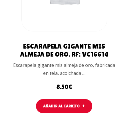
ESCARAPELA GIGANTE MIS
ALMEJA DE ORO. RF: VC16614
Escarapela gigante mis almeja de oro, fabricada
en tela, acolchada …
8.50
€
AÑADIR AL CARRITO