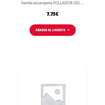
banda escarapela FOLLADOR DEL …
7.75
€
AÑADIR AL CARRITO
AÑADIR AL
CARRITO