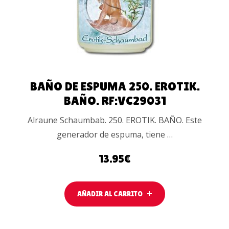
BAÑO DE ESPUMA 250. EROTIK.
BAÑO. RF:VC29031
Alraune Schaumbab. 250. EROTIK. BAÑO. Este
generador de espuma, tiene …
13.95
€
AÑADIR AL CARRITO