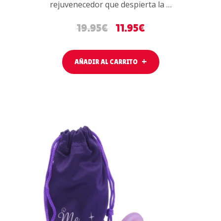
rejuvenecedor que despierta la …
19.95
€
11.95
€
AÑADIR AL CARRITO
AÑADIR AL
CARRITO