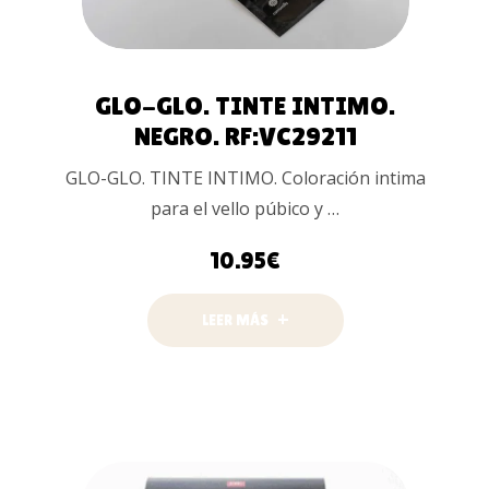
GLO-GLO. TINTE INTIMO.
NEGRO. RF:VC29211
GLO-GLO. TINTE INTIMO. Coloración intima
para el vello púbico y …
10.95
€
LEER MÁS