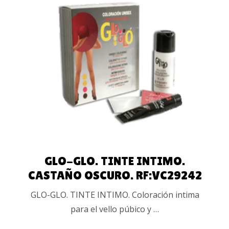
LEER MÁS
GLO-GLO. TINTE INTIMO.
CASTAÑO OSCURO. RF:VC29242
GLO-GLO. TINTE INTIMO. Coloración intima
para el vello púbico y …