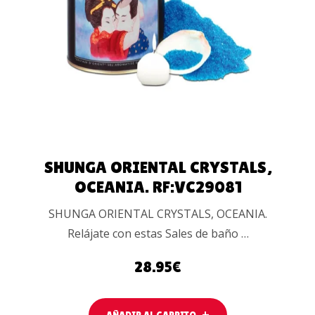
AÑADIR AL
CARRITO
SHUNGA ORIENTAL CRYSTALS,
OCEANIA. RF:VC29081
SHUNGA ORIENTAL CRYSTALS, OCEANIA.
Relájate con estas Sales de baño …
28.95
€
AÑADIR AL CARRITO