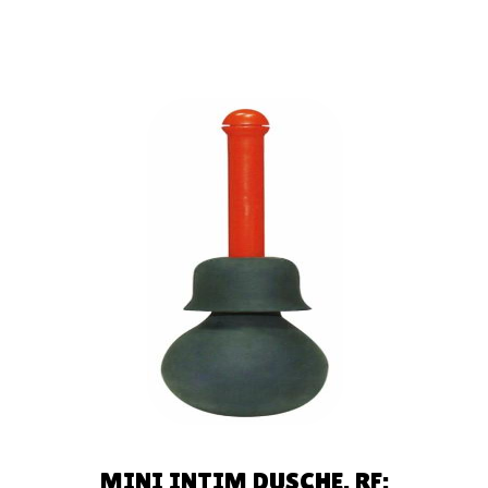
AÑADIR
AL
CARRITO
MINI INTIM DUSCHE. RF: