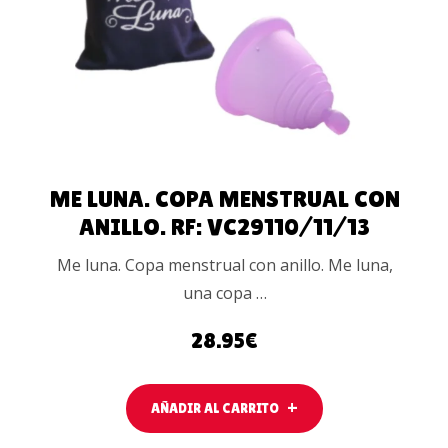
CARRITO
ME LUNA. COPA MENSTRUAL CON
ANILLO. RF: VC29110/11/13
Me luna. Copa menstrual con anillo. Me luna,
una copa …
28.95
€
AÑADIR AL CARRITO