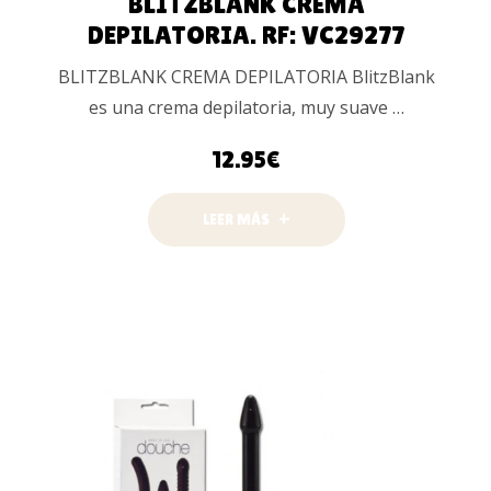
BLITZBLANK CREMA
DEPILATORIA. RF: VC29277
BLITZBLANK CREMA DEPILATORIA BlitzBlank
es una crema depilatoria, muy suave …
12.95
€
LEER MÁS