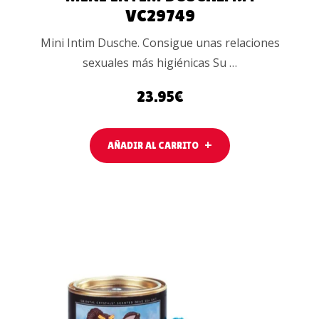
VC29749
Mini Intim Dusche. Consigue unas relaciones
sexuales más higiénicas Su …
23.95
€
AÑADIR AL CARRITO