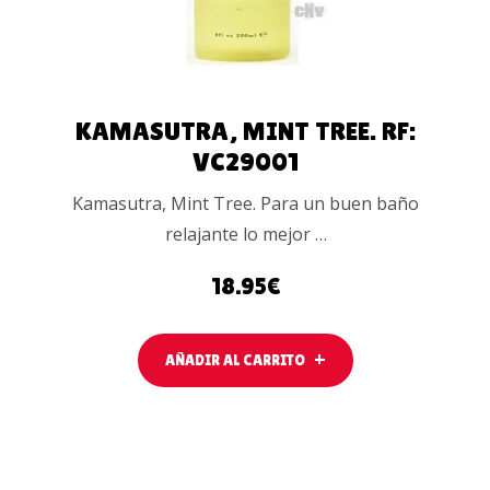
KAMASUTRA, MINT TREE. RF:
VC29001
Kamasutra, Mint Tree. Para un buen baño
relajante lo mejor …
18.95
€
AÑADIR AL CARRITO