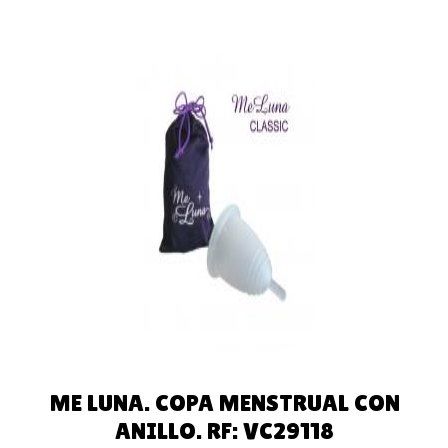
AÑADIR
AL
CARRITO
ME LUNA. COPA MENSTRUAL CON
ANILLO. RF: VC29118