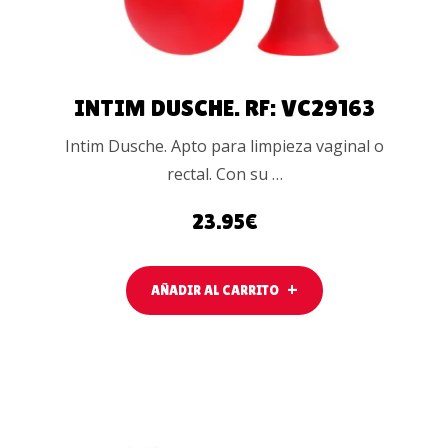
INTIM DUSCHE. RF: VC29163
Intim Dusche. Apto para limpieza vaginal o
rectal. Con su …
23.95
€
AÑADIR AL CARRITO