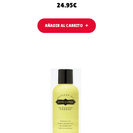
24.95
€
AÑADIR AL CARRITO
AÑADIR AL
CARRITO