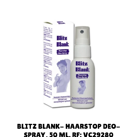
AÑADIR AL
CARRITO
BLITZ BLANK- HAARSTOP DEO-
SPRAY, 50 ML. RF: VC29280