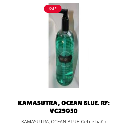
SALE
AÑADIR
AL
CARRITO
KAMASUTRA, OCEAN BLUE. RF:
VC29050
KAMASUTRA, OCEAN BLUE. Gel de baño