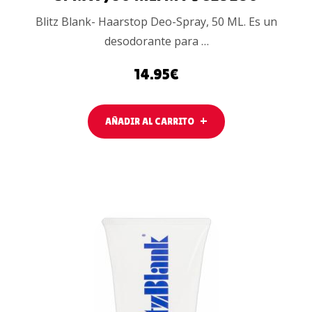
Blitz Blank- Haarstop Deo-Spray, 50 ML. Es un
desodorante para …
14.95
€
AÑADIR AL CARRITO
AÑADIR