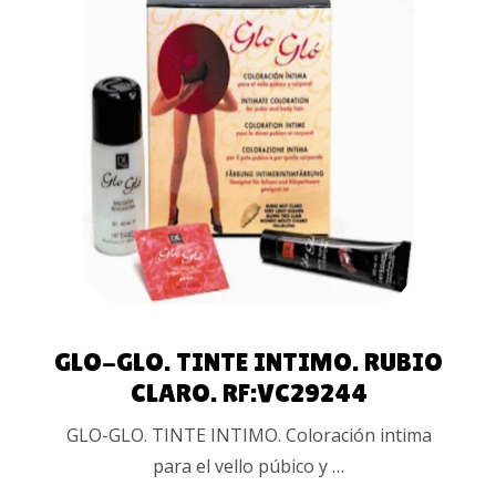
LEER MÁS
GLO-GLO. TINTE INTIMO. RUBIO
CLARO. RF:VC29244
GLO-GLO. TINTE INTIMO. Coloración intima
para el vello púbico y …