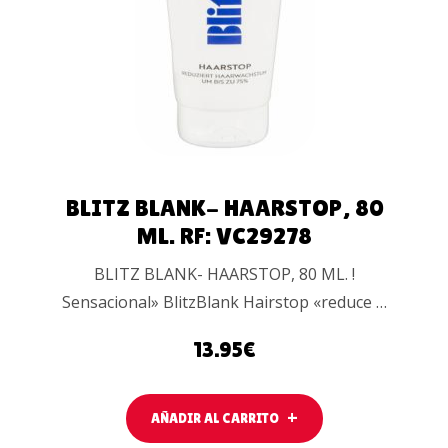
AL
CARRITO
BLITZ BLANK- HAARSTOP, 80
ML. RF: VC29278
BLITZ BLANK- HAARSTOP, 80 ML. !
Sensacional» BlitzBlank Hairstop «reduce …
13.95
€
AÑADIR AL CARRITO