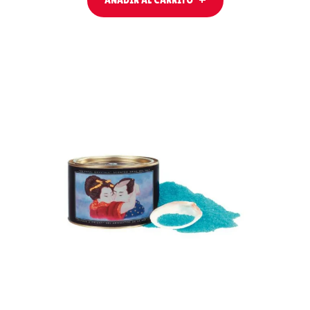
AÑADIR AL
CARRITO