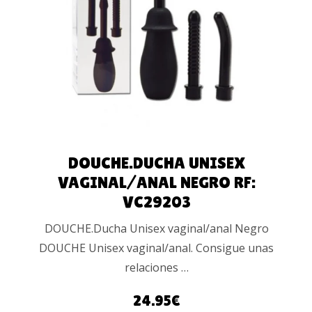
AÑADIR AL
CARRITO
DOUCHE.DUCHA UNISEX
VAGINAL/ANAL NEGRO RF:
VC29203
DOUCHE.Ducha Unisex vaginal/anal Negro
DOUCHE Unisex vaginal/anal. Consigue unas
relaciones …
24.95
€