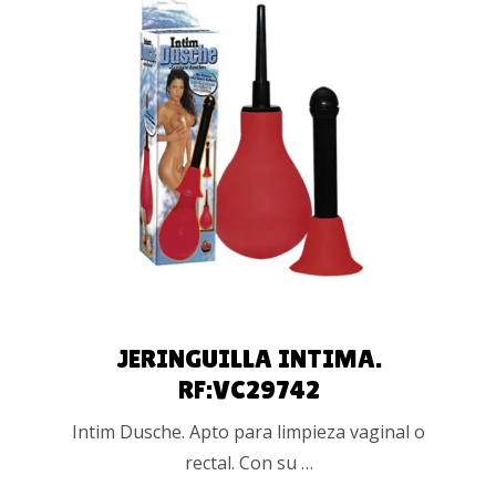
AÑADIR AL
CARRITO
JERINGUILLA INTIMA.
RF:VC29742
Intim Dusche. Apto para limpieza vaginal o
rectal. Con su …