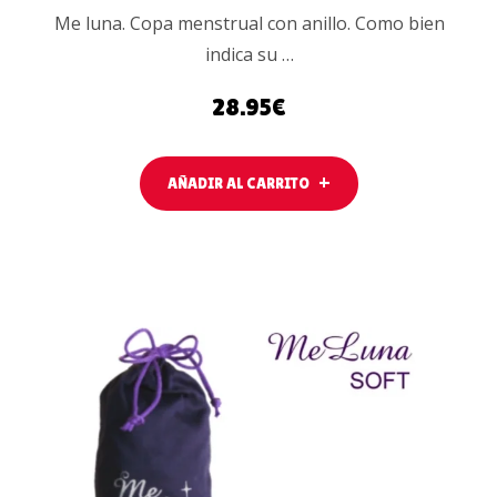
Me luna. Copa menstrual con anillo. Como bien
indica su …
28.95
€
AÑADIR AL CARRITO
AÑADIR AL