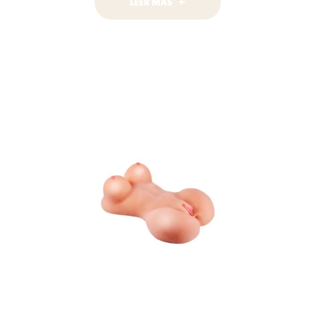
LEER MÁS
AÑADIR AL
CARRITO