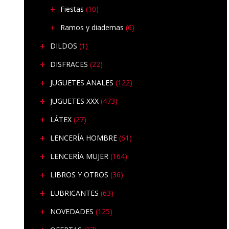
Fiestas
(10)
Ramos y diademas
(6)
DILDOS
(1)
DISFRACES
(22)
JUGUETES ANALES
(122)
JUGUETES XXX
(473)
LÁTEX
(27)
LENCERÍA HOMBRE
(61)
LENCERÍA MUJER
(164)
LIBROS Y OTROS
(36)
LUBRICANTES
(63)
NOVEDADES
(125)