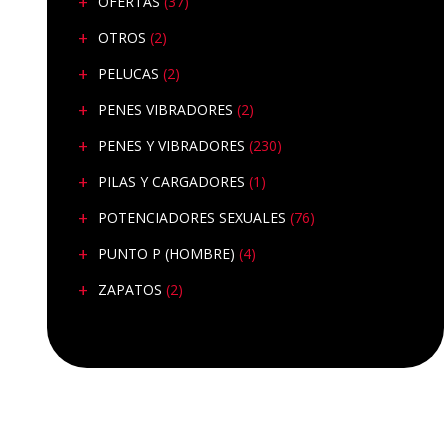
OFERTAS
(37)
OTROS
(2)
PELUCAS
(2)
PENES VIBRADORES
(2)
PENES Y VIBRADORES
(230)
PILAS Y CARGADORES
(1)
POTENCIADORES SEXUALES
(76)
PUNTO P (HOMBRE)
(4)
ZAPATOS
(2)