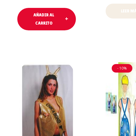
LEER M
AÑADIR AL
CARRITO
- 10%
AÑADIR AL
AÑADIR 
CARRITO
CARRIT