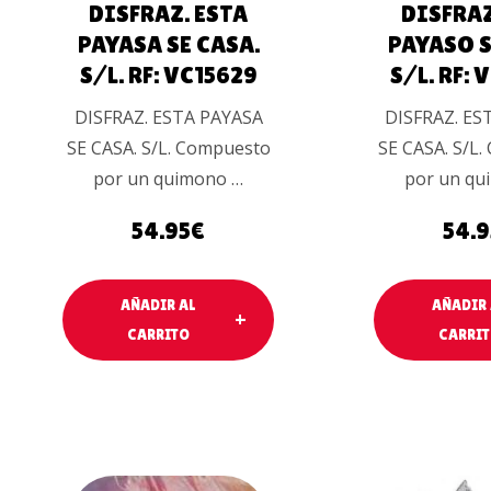
DISFRAZ. ESTA
DISFRAZ
PAYASA SE CASA.
PAYASO S
S/L. RF: VC15629
S/L. RF:
DISFRAZ. ESTA PAYASA
DISFRAZ. ES
SE CASA. S/L. Compuesto
SE CASA. S/L
por un quimono …
por un qu
54.95
€
54.9
AÑADIR AL
AÑADIR 
CARRITO
CARRI