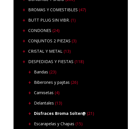
BROMAS Y COMESTIBLES
(47)
BUTT PLUG SIN VIBR.
(1)
CONDONES
(24)
CONJUNTOS 2 PIEZAS
(3)
CRISTAL Y METAL
(13)
DESPEDIDAS Y FIESTAS
(118)
Bandas
(23)
Biberones y pajitas
(26)
Camisetas
(4)
Delantales
(13)
Disfraces Broma Solter@
(21)
Escarapelas y Chapas
(15)