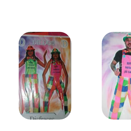
AÑADIR AL
AÑADIR 
CARRITO
CARRIT