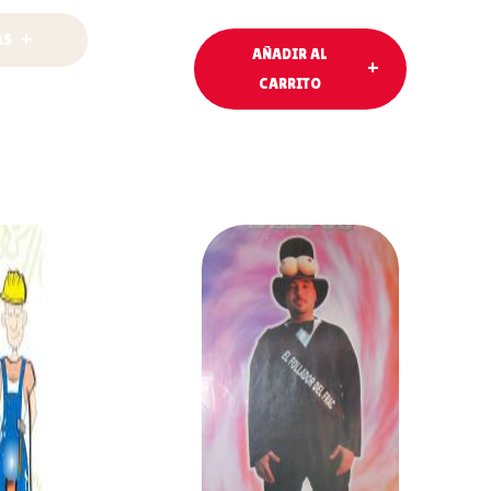
ÁS
AÑADIR AL
CARRITO
AL
AÑADIR AL
O
CARRITO