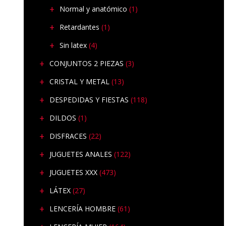
Normal y anatómico
(1)
Retardantes
(1)
Sin latex
(4)
CONJUNTOS 2 PIEZAS
(3)
CRISTAL Y METAL
(13)
DESPEDIDAS Y FIESTAS
(118)
DILDOS
(1)
DISFRACES
(22)
JUGUETES ANALES
(122)
JUGUETES XXX
(473)
LÁTEX
(27)
LENCERÍA HOMBRE
(61)