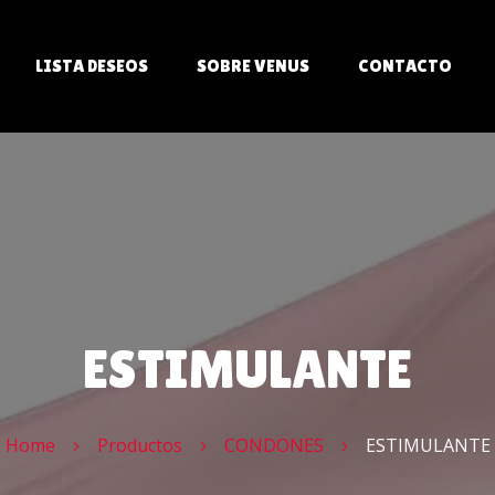
LISTA DESEOS
SOBRE VENUS
CONTACTO
ITS
LES
ESTIMULANTE
AS
Home
Productos
CONDONES
ESTIMULANTE