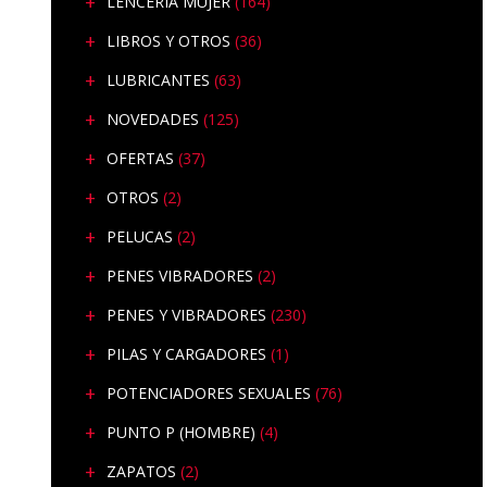
LENCERÍA MUJER
(164)
LIBROS Y OTROS
(36)
LUBRICANTES
(63)
NOVEDADES
(125)
OFERTAS
(37)
OTROS
(2)
PELUCAS
(2)
PENES VIBRADORES
(2)
PENES Y VIBRADORES
(230)
PILAS Y CARGADORES
(1)
POTENCIADORES SEXUALES
(76)
PUNTO P (HOMBRE)
(4)
ZAPATOS
(2)