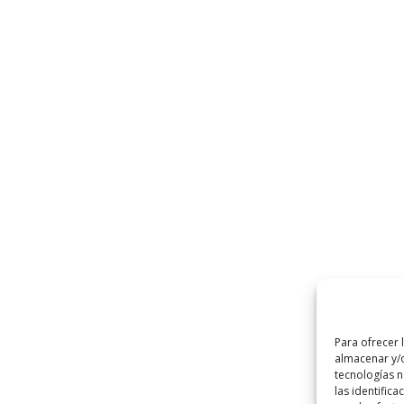
Para ofrecer 
almacenar y/o
tecnologías 
las identifica