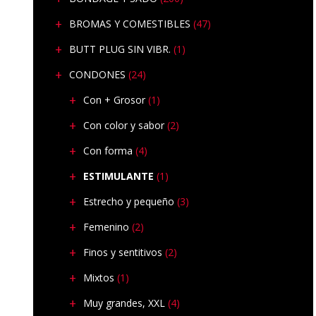
BROMAS Y COMESTIBLES
(47)
BUTT PLUG SIN VIBR.
(1)
CONDONES
(24)
Con + Grosor
(1)
Con color y sabor
(2)
Con forma
(4)
ESTIMULANTE
(1)
Estrecho y pequeño
(3)
Femenino
(2)
Finos y sentitivos
(2)
Mixtos
(1)
Muy grandes, XXL
(4)