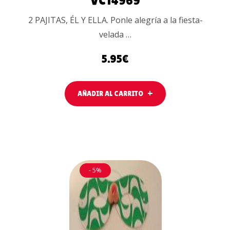
VC14969
2 PAJITAS, ÉL Y ELLA. Ponle alegría a la fiesta-
velada …
5.95
€
AÑADIR AL CARRITO
- 5%
AÑADIR