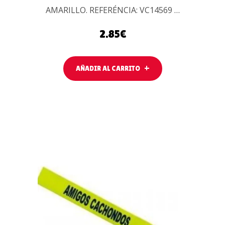
AMARILLO. REFERÉNCIA: VC14569 …
2.85
€
AÑADIR AL CARRITO
AÑADIR AL
CARRITO