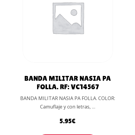
AÑADIR AL
CARRITO
BANDA MILITAR NASIA PA
FOLLA. RF: VC14567
BANDA MILITAR NASIA PA FOLLA. COLOR:
Camuflaje y con letras, …
5.95
€