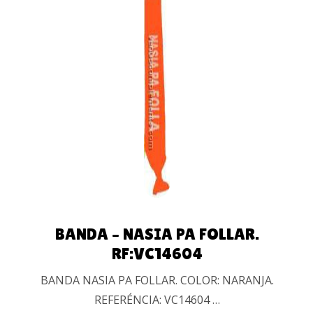
AÑADIR
AL
CARRITO
BANDA – NASIA PA FOLLAR.
RF:VC14604
BANDA NASIA PA FOLLAR. COLOR: NARANJA.
REFERÉNCIA: VC14604 …