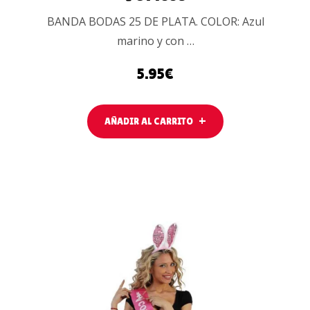
BANDA BODAS 25 DE PLATA. COLOR: Azul
marino y con …
5.95
€
AÑADIR AL CARRITO
AÑADIR AL