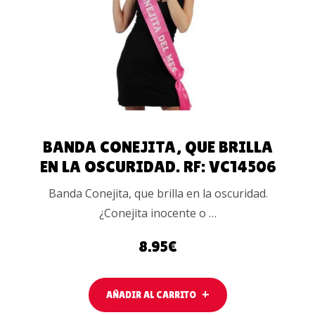
CARRITO
BANDA CONEJITA, QUE BRILLA
EN LA OSCURIDAD. RF: VC14506
Banda Conejita, que brilla en la oscuridad.
¿Conejita inocente o …
8.95
€
AÑADIR AL CARRITO