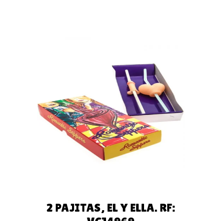
AÑADIR AL
CARRITO
2 PAJITAS, EL Y ELLA. RF: