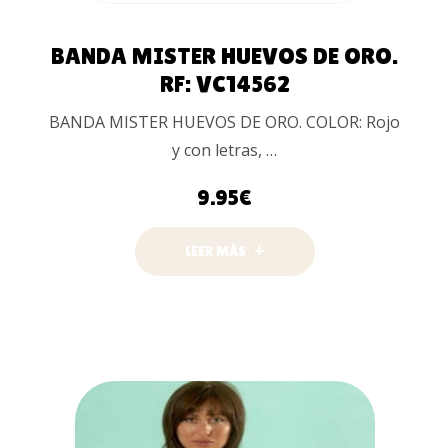
BANDA MISTER HUEVOS DE ORO.
RF: VC14562
BANDA MISTER HUEVOS DE ORO. COLOR: Rojo
y con letras, …
9.95
€
LEER MÁS