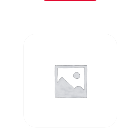
AÑADIR AL
CARRITO