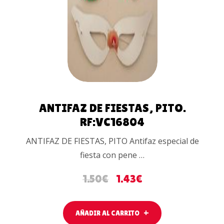
AL
CARRITO
ANTIFAZ DE FIESTAS, PITO.
RF:VC16804
ANTIFAZ DE FIESTAS, PITO Antifaz especial de
fiesta con pene …
1.50
€
1.43
€
AÑADIR AL CARRITO