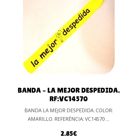
AÑADIR AL
CARRITO
BANDA – LA MEJOR DESPEDIDA.
RF:VC14570
BANDA LA MEJOR DESPEDIDA. COLOR:
AMARILLO. REFERÉNCIA: VC14570 …
2.85
€