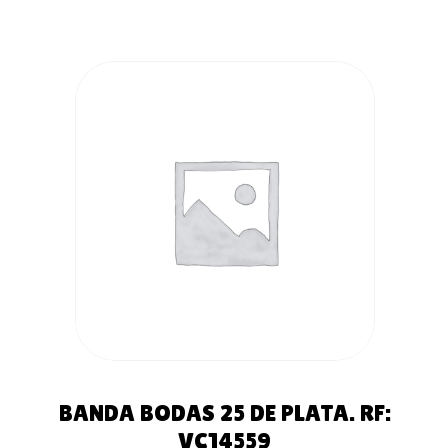
AÑADIR AL
CARRITO
BANDA BODAS 25 DE PLATA. RF:
VC14559