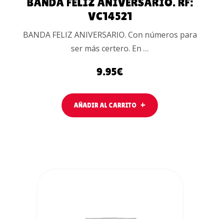
BANDA FELIZ ANIVERSARIO. RF:
VC14521
BANDA FELIZ ANIVERSARIO. Con números para
ser más certero. En …
9.95
€
AÑADIR AL CARRITO