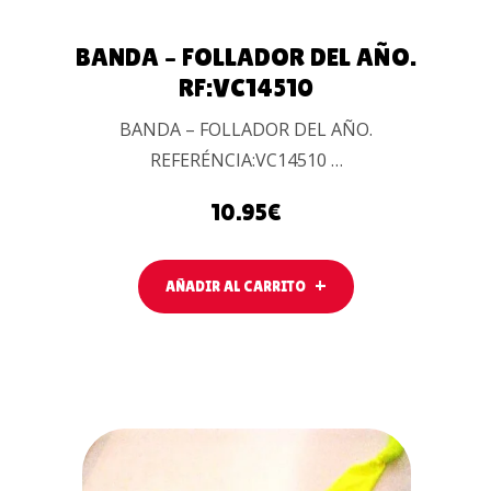
BANDA – FOLLADOR DEL AÑO.
RF:VC14510
BANDA – FOLLADOR DEL AÑO.
REFERÉNCIA:VC14510 …
10.95
€
AÑADIR AL CARRITO