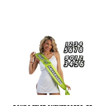
AÑADIR AL
CARRITO