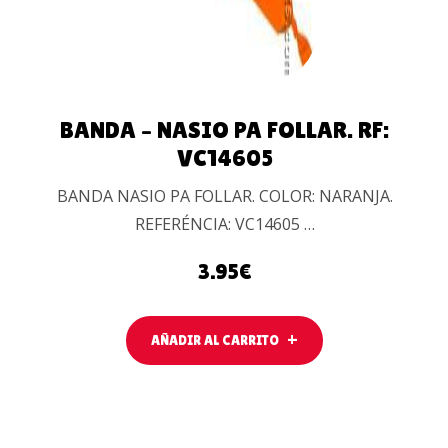
BANDA – NASIO PA FOLLAR. RF:
VC14605
BANDA NASIO PA FOLLAR. COLOR: NARANJA.
REFERÉNCIA: VC14605 …
3.95
€
AÑADIR AL CARRITO