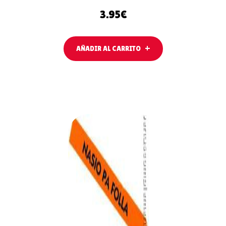
3.95
€
AÑADIR AL CARRITO
AÑADIR
AL
CARRITO