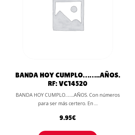
AÑADIR AL
CARRITO
BANDA HOY CUMPLO……..AÑOS.
RF: VC14520
BANDA HOY CUMPLO……..AÑOS. Con números
para ser más certero. En …
9.95
€