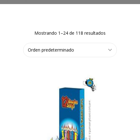
Mostrando 1–24 de 118 resultados
AÑADIR
AL
CARRITO