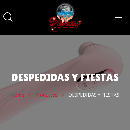
DESPEDIDAS Y FIESTAS
Home
Productos
DESPEDIDAS Y FIESTAS