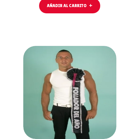
AÑADIR AL CARRITO
AÑADIR AL
CARRITO