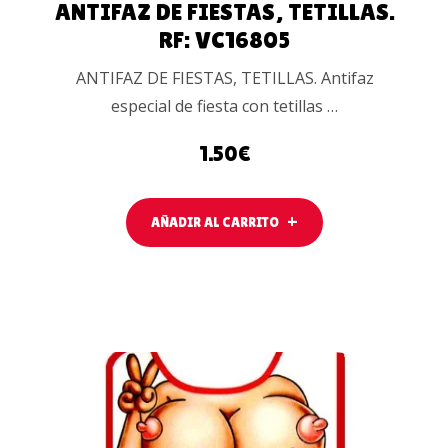
ANTIFAZ DE FIESTAS, TETILLAS.
RF: VC16805
ANTIFAZ DE FIESTAS, TETILLAS. Antifaz
especial de fiesta con tetillas …
1.50
€
AÑADIR AL CARRITO