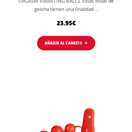
ORGASM VIBRATING BALLS. Estas bolas de
geisha tienen una finalidad …
23.95
€
AÑADIR AL CARRITO
AÑADIR AL
CARRITO