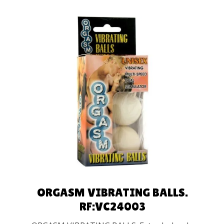
AÑADIR AL
CARRITO
ORGASM VIBRATING BALLS.
RF:VC24003