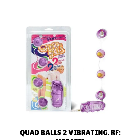
AÑADIR AL
CARRITO
QUAD BALLS 2 VIBRATING. RF: