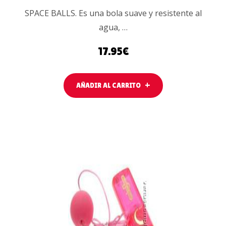
SPACE BALLS. Es una bola suave y resistente al
agua, …
17.95
€
AÑADIR AL CARRITO
AÑADIR