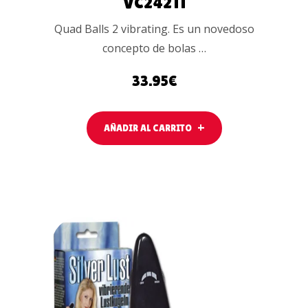
VC24211
Quad Balls 2 vibrating. Es un novedoso
concepto de bolas …
33.95
€
AÑADIR AL CARRITO