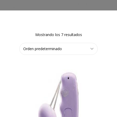
Mostrando los 7 resultados
AÑADIR
AL
CARRITO