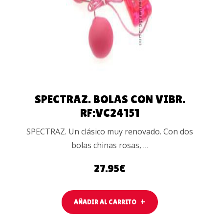
AL
CARRITO
SPECTRAZ. BOLAS CON VIBR.
RF:VC24151
SPECTRAZ. Un clásico muy renovado. Con dos
bolas chinas rosas, …
27.95
€
AÑADIR AL CARRITO