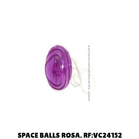
AÑADIR
AL
CARRITO
SPACE BALLS ROSA. RF:VC24152