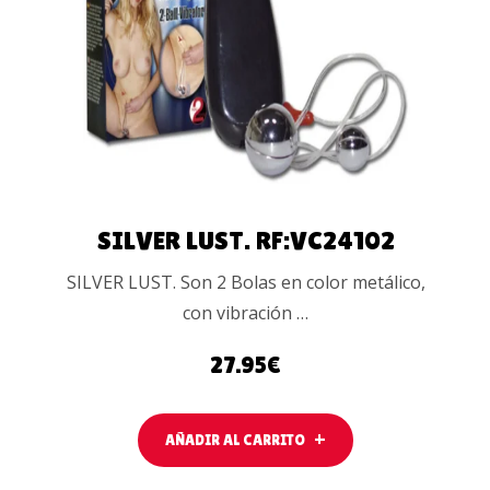
AÑADIR AL
CARRITO
SILVER LUST. RF:VC24102
SILVER LUST. Son 2 Bolas en color metálico,
con vibración …
27.95
€
AÑADIR AL CARRITO