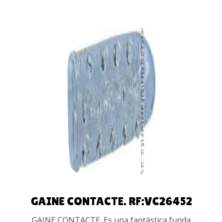
AÑADIR
AL
CARRITO
GAINE CONTACTE. RF:VC26452
GAINE CONTACTE. Es una fantástica funda