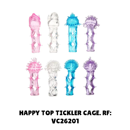
AÑADIR AL
CARRITO
HAPPY TOP TICKLER CAGE. RF:
VC26201