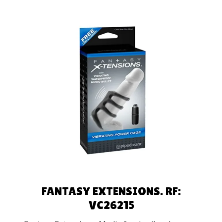
AÑADIR AL
CARRITO
FANTASY EXTENSIONS. RF:
VC26215