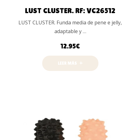
LUST CLUSTER. RF: VC26512
LUST CLUSTER. Funda media de pene e jelly,
adaptable y …
12.95
€
LEER MÁS