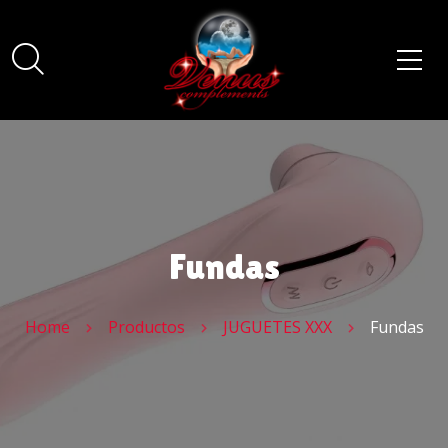
Fundas
Home
Productos
JUGUETES XXX
Fundas