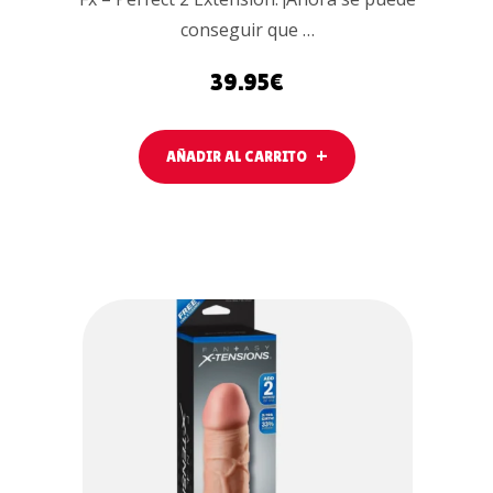
conseguir que …
39.95
€
AÑADIR AL CARRITO
LEER MÁS