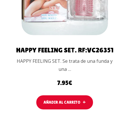
HAPPY FEELING SET. RF:VC26351
HAPPY FEELING SET. Se trata de una funda y
una …
7.95
€
AÑADIR AL CARRITO