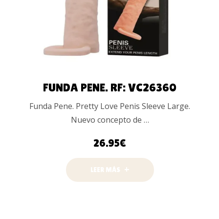
FUNDA PENE. RF: VC26360
Funda Pene. Pretty Love Penis Sleeve Large.
Nuevo concepto de …
26.95
€
LEER MÁS