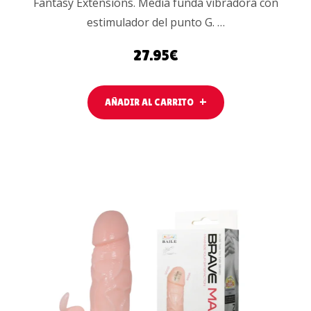
Fantasy Extensions. Media funda vibradora con
estimulador del punto G. …
27.95
€
AÑADIR AL CARRITO
AÑADIR AL
CARRITO