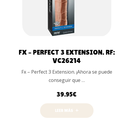
FX – PERFECT 3 EXTENSION. RF:
VC26214
Fx – Perfect 3 Extension. ¡Ahora se puede
conseguir que …
39.95
€
LEER MÁS