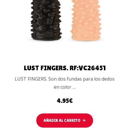
AÑADIR AL
CARRITO
LUST FINGERS. RF:VC26451
LUST FINGERS. Son dos fundas para los dedos
en color …
4.95
€
AÑADIR AL CARRITO