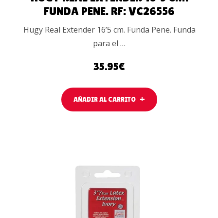
FUNDA PENE. RF: VC26556
Hugy Real Extender 16’5 cm. Funda Pene. Funda
para el …
35.95
€
AÑADIR AL CARRITO