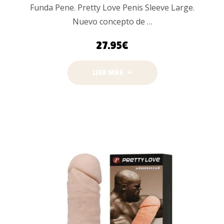
Funda Pene. Pretty Love Penis Sleeve Large.
Nuevo concepto de …
27.95
€
LEER MÁS
LEER MÁS