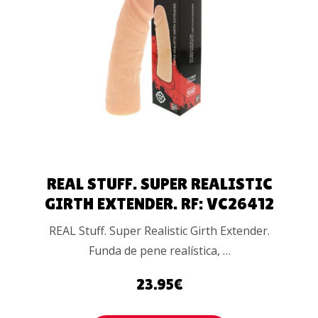
AÑADIR AL
CARRITO
REAL STUFF. SUPER REALISTIC
GIRTH EXTENDER. RF: VC26412
REAL Stuff. Super Realistic Girth Extender.
Funda de pene realística, …
23.95
€