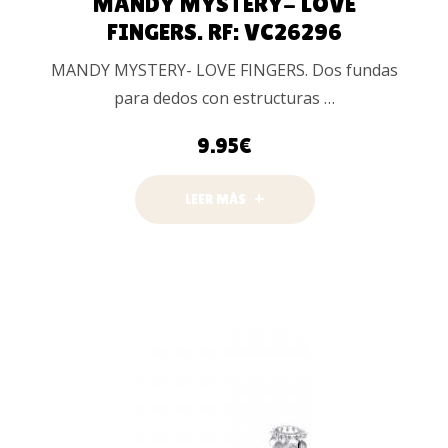
MANDY MYSTERY- LOVE
FINGERS. RF: VC26296
MANDY MYSTERY- LOVE FINGERS. Dos fundas
para dedos con estructuras …
9.95
€
LEER MÁS