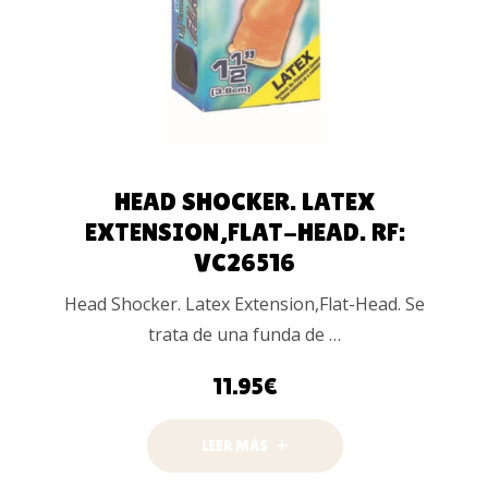
HEAD SHOCKER. LATEX
EXTENSION,FLAT-HEAD. RF:
VC26516
Head Shocker. Latex Extension,Flat-Head. Se
trata de una funda de …
11.95
€
LEER MÁS