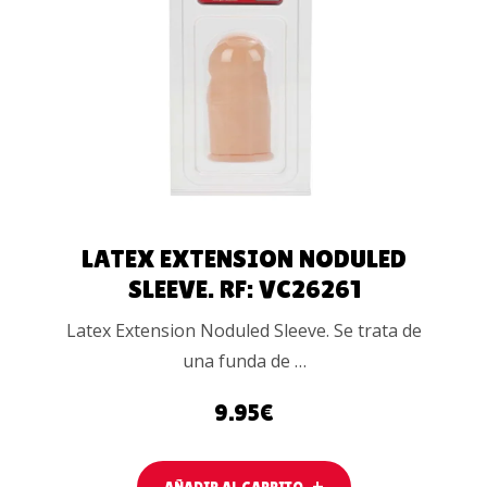
AÑADIR AL
CARRITO
LATEX EXTENSION NODULED
SLEEVE. RF: VC26261
Latex Extension Noduled Sleeve. Se trata de
una funda de …
9.95
€