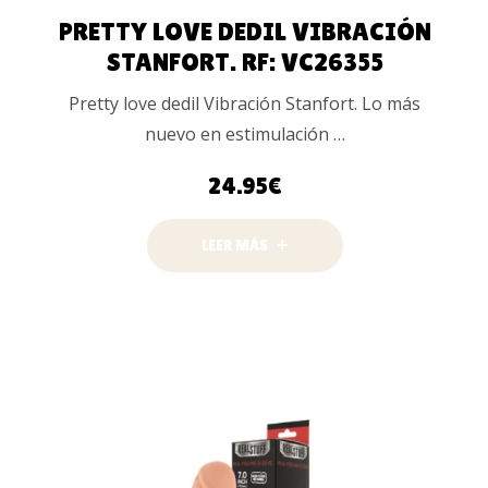
PRETTY LOVE DEDIL VIBRACIÓN
STANFORT. RF: VC26355
Pretty love dedil Vibración Stanfort. Lo más
nuevo en estimulación …
24.95
€
LEER MÁS