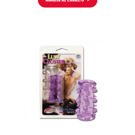
AÑADIR AL CARRITO
LEER MÁS