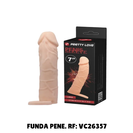
LEER MÁS
FUNDA PENE. RF: VC26357