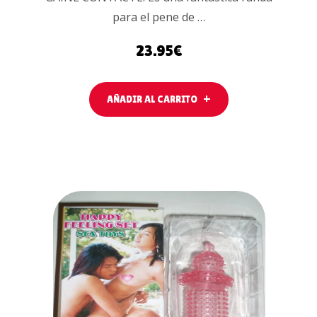
para el pene de …
23.95
€
AÑADIR AL CARRITO
AÑADIR AL
CARRITO