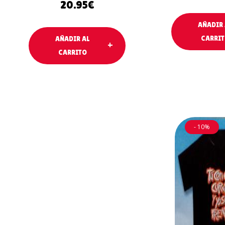
20.95
€
AÑADIR 
CARRI
AÑADIR AL
CARRITO
- 10%
AÑADIR 
CARRIT