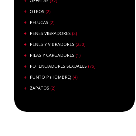
OFERTAS
(37)
OTROS
(2)
PELUCAS
(2)
PENES VIBRADORES
(2)
PENES Y VIBRADORES
(230)
PILAS Y CARGADORES
(1)
POTENCIADORES SEXUALES
(76)
PUNTO P (HOMBRE)
(4)
ZAPATOS
(2)