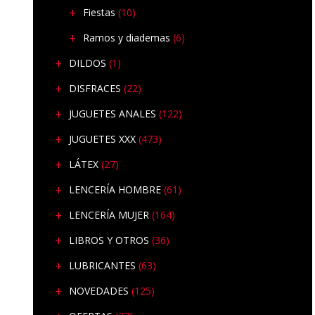
Fiestas
(10)
Ramos y diademas
(6)
DILDOS
(1)
DISFRACES
(22)
JUGUETES ANALES
(122)
JUGUETES XXX
(473)
LÁTEX
(27)
LENCERÍA HOMBRE
(61)
LENCERÍA MUJER
(164)
LIBROS Y OTROS
(36)
LUBRICANTES
(63)
NOVEDADES
(125)