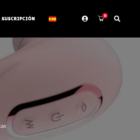
0
SUSCRIPCIÓN
tas