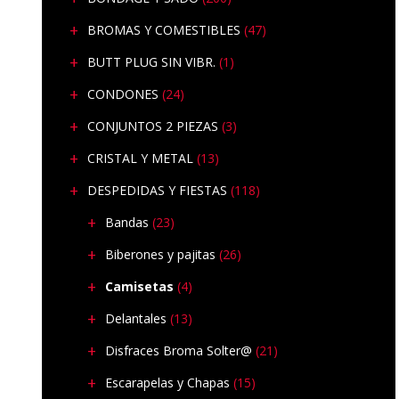
BROMAS Y COMESTIBLES
(47)
BUTT PLUG SIN VIBR.
(1)
CONDONES
(24)
CONJUNTOS 2 PIEZAS
(3)
CRISTAL Y METAL
(13)
DESPEDIDAS Y FIESTAS
(118)
Bandas
(23)
Biberones y pajitas
(26)
Camisetas
(4)
Delantales
(13)
Disfraces Broma Solter@
(21)
Escarapelas y Chapas
(15)