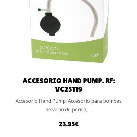
AÑADIR AL
CARRITO
ACCESORIO HAND PUMP. RF:
VC25119
Accesorio Hand Pump. Accesorio para bombas
de vacío de perilla, …
23.95
€