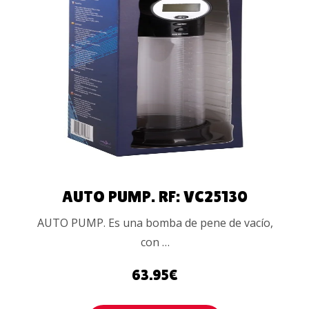
AÑADIR AL
CARRITO
AUTO PUMP. RF: VC25130
AUTO PUMP. Es una bomba de pene de vacío,
con …
63.95
€