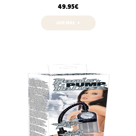
49.95
€
LEER MÁS
LEER MÁS