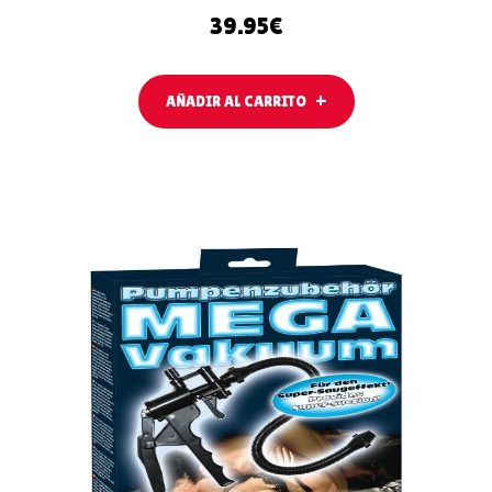
39.95
€
AÑADIR AL CARRITO
LEER MÁS