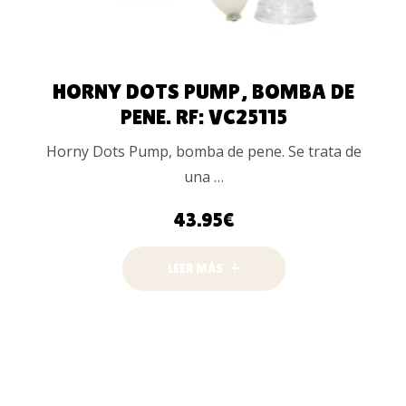
HORNY DOTS PUMP, BOMBA DE
PENE. RF: VC25115
Horny Dots Pump, bomba de pene. Se trata de
una …
43.95
€
LEER MÁS