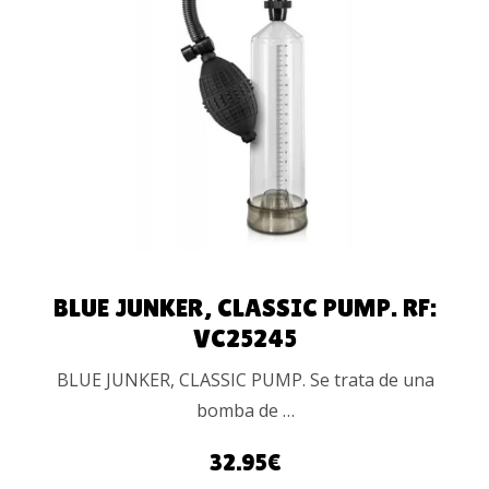
AÑADIR AL
CARRITO
BLUE JUNKER, CLASSIC PUMP. RF:
VC25245
BLUE JUNKER, CLASSIC PUMP. Se trata de una
bomba de …
32.95
€