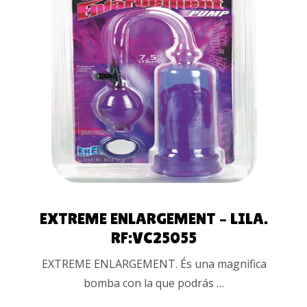
LEER MÁS
EXTREME ENLARGEMENT – LILA.
RF:VC25055
EXTREME ENLARGEMENT. És una magnifica
bomba con la que podrás …