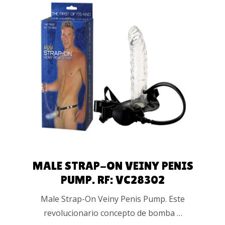
AÑADIR AL
CARRITO
MALE STRAP-ON VEINY PENIS
PUMP. RF: VC28302
Male Strap-On Veiny Penis Pump. Este
revolucionario concepto de bomba …