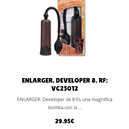
LEER MÁS
ENLARGER. DEVELOPER 8. RF:
VC25012
ENLARGER. Developer de 8 Es una magnifica
bomba con la …
29.95
€