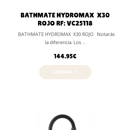
BATHMATE HYDROMAX X30
ROJO RF: VC25118
BATHMATE HYDROMAX X30 ROJO Notarás
la diferencia. Los …
144.95
€
LEER MÁS