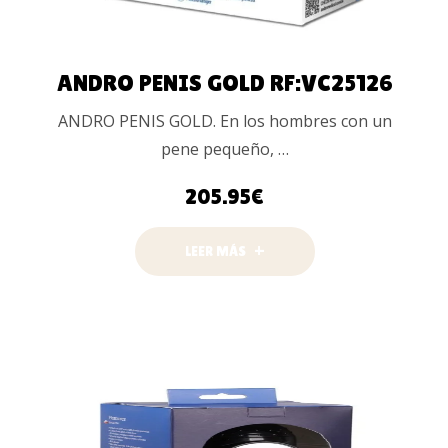
ANDRO PENIS GOLD RF:VC25126
ANDRO PENIS GOLD. En los hombres con un
pene pequeño, …
205.95
€
LEER MÁS