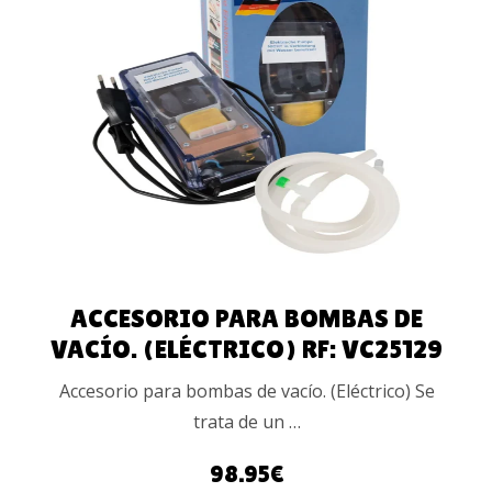
AÑADIR AL
CARRITO
ACCESORIO PARA BOMBAS DE
VACÍO. (ELÉCTRICO) RF: VC25129
Accesorio para bombas de vacío. (Eléctrico) Se
trata de un …
98.95
€