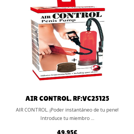
LEER MÁS
AIR CONTROL. RF:VC25125
AIR CONTROL. ¡Poder instantáneo de tu pene!
Introduce tu miembro …
49.95
€