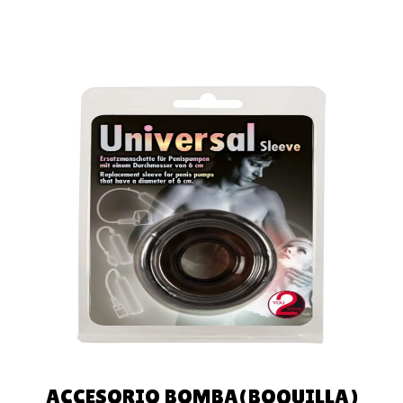
AÑADIR AL
CARRITO
ACCESORIO BOMBA(BOQUILLA)