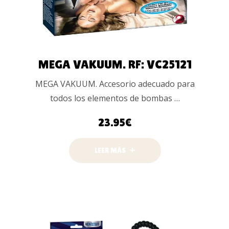
MEGA VAKUUM. RF: VC25121
MEGA VAKUUM. Accesorio adecuado para
todos los elementos de bombas …
23.95
€
LEER MÁS