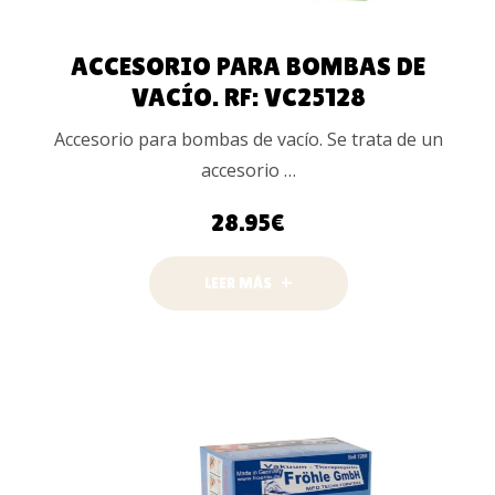
ACCESORIO PARA BOMBAS DE
VACÍO. RF: VC25128
Accesorio para bombas de vacío. Se trata de un
accesorio …
28.95
€
LEER MÁS