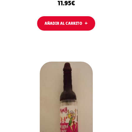
11.95
€
AÑADIR AL CARRITO
AÑADIR
AL
CARRITO