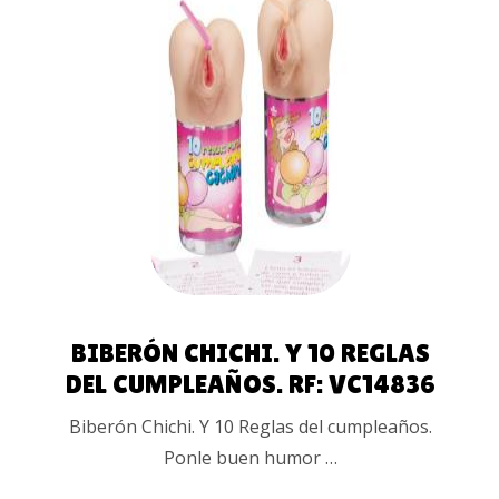
AÑADIR
AL
CARRITO
BIBERÓN CHICHI. Y 10 REGLAS
DEL CUMPLEAÑOS. RF: VC14836
Biberón Chichi. Y 10 Reglas del cumpleaños.
Ponle buen humor …