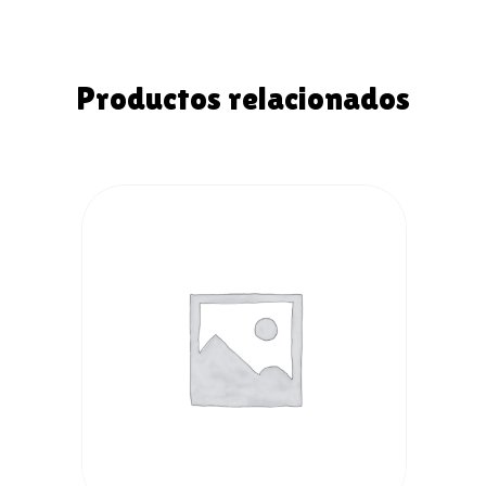
Productos relacionados
AÑADIR AL
CARRITO