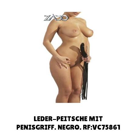
AÑADIR
AL
CARRITO
LEDER-PEITSCHE MIT
PENISGRIFF. NEGRO. RF:VC75861