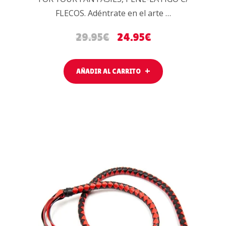
FLECOS. Adéntrate en el arte …
29.95
€
24.95
€
AÑADIR AL CARRITO
AÑADIR AL
CARRITO