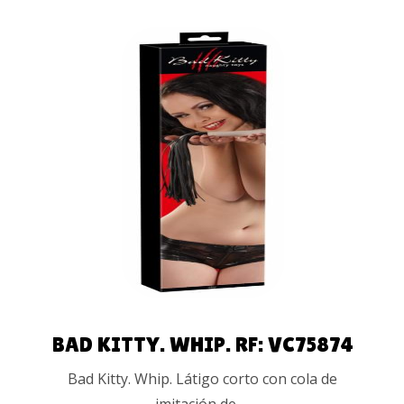
AÑADIR
AL
CARRITO
BAD KITTY. WHIP. RF: VC75874
Bad Kitty. Whip. Látigo corto con cola de