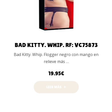
BAD KITTY. WHIP. RF: VC75873
Bad Kitty. Whip. Flogger negro con mango en
relieve más …
19.95
€
LEER MÁS