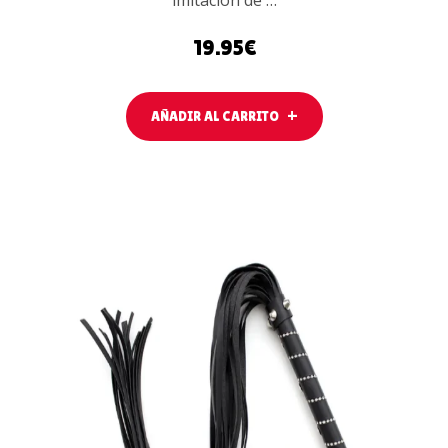
imitación de …
19.95
€
AÑADIR AL CARRITO
LEER MÁS