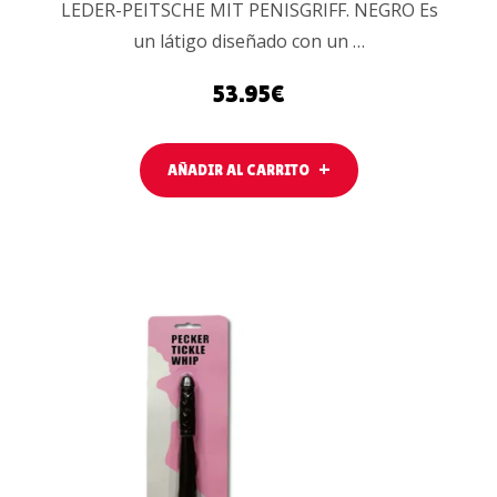
LEDER-PEITSCHE MIT PENISGRIFF. NEGRO Es
un látigo diseñado con un …
53.95
€
AÑADIR AL CARRITO
LEER MÁS