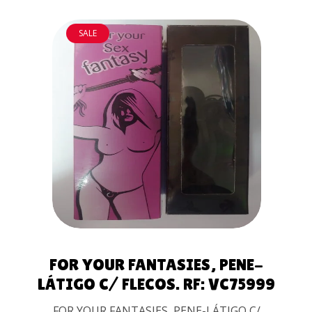
SALE
AÑADIR AL
CARRITO
FOR YOUR FANTASIES, PENE-
LÁTIGO C/ FLECOS. RF: VC75999
FOR YOUR FANTASIES, PENE-LÁTIGO C/