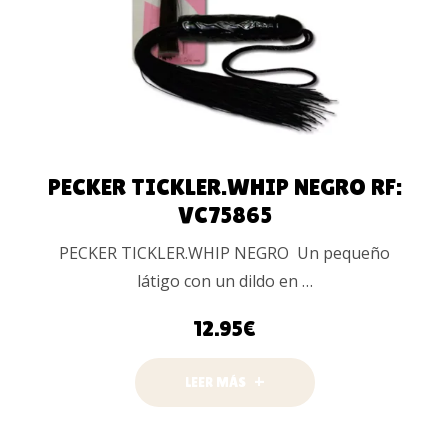
PECKER TICKLER.WHIP NEGRO RF:
VC75865
PECKER TICKLER.WHIP NEGRO Un pequeño
látigo con un dildo en …
12.95
€
LEER MÁS