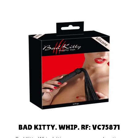
AÑADIR AL
CARRITO
BAD KITTY. WHIP. RF: VC75871