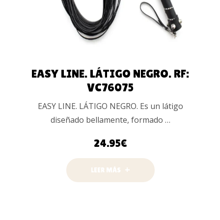
EASY LINE. LÁTIGO NEGRO. RF:
VC76075
EASY LINE. LÁTIGO NEGRO. Es un látigo
diseñado bellamente, formado …
24.95
€
LEER MÁS