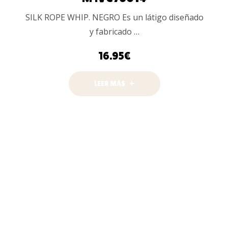
SILK ROPE WHIP. NEGRO Es un látigo diseñado
y fabricado …
16.95
€
LEER MÁS