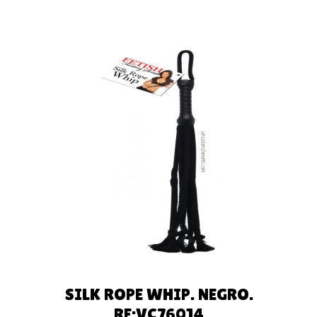
LEER MÁS
SILK ROPE WHIP. NEGRO.
RF:VC76014