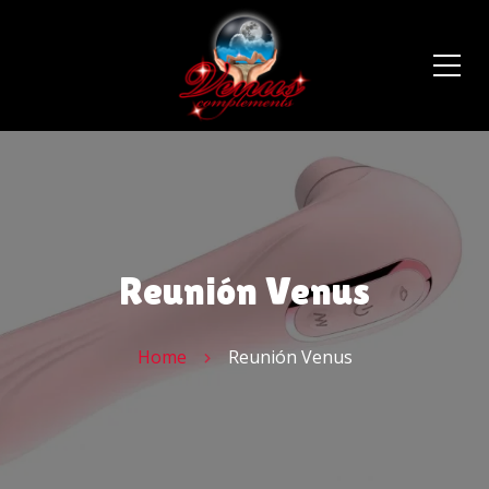
Reunión Venus
Home
Reunión Venus