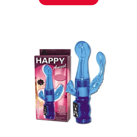
AÑADIR AL
CARRITO