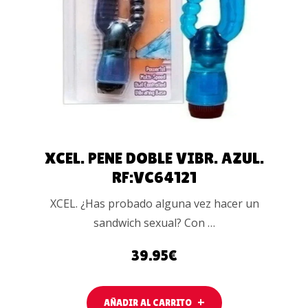
AÑADIR AL
CARRITO
XCEL. PENE DOBLE VIBR. AZUL.
RF:VC64121
XCEL. ¿Has probado alguna vez hacer un
sandwich sexual? Con …
39.95
€
AÑADIR AL CARRITO