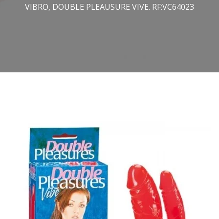
VIBRO, DOUBLE PLEAUSURE VIVE. RF:VC64023