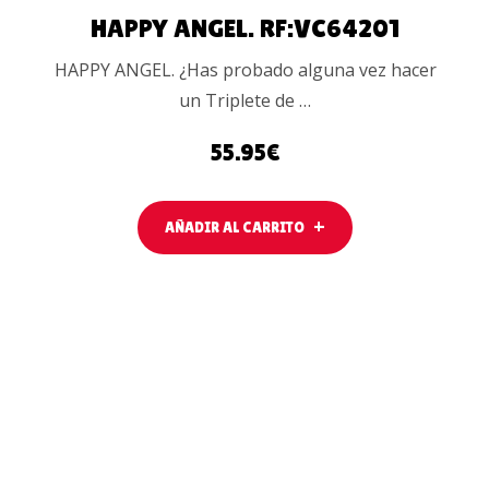
HAPPY ANGEL. RF:VC64201
HAPPY ANGEL. ¿Has probado alguna vez hacer
un Triplete de …
55.95
€
AÑADIR AL CARRITO